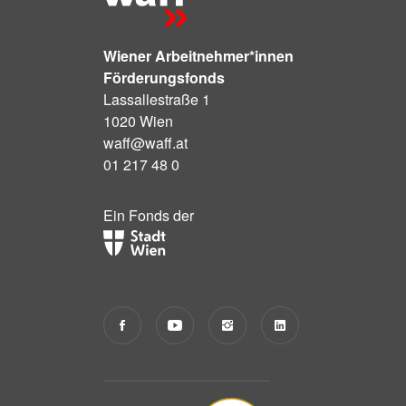
Wiener Arbeitnehmer*innen
Förderungsfonds
Lassallestraße 1
1020 Wien
waff@waff.at
01 217 48 0
Ein Fonds der