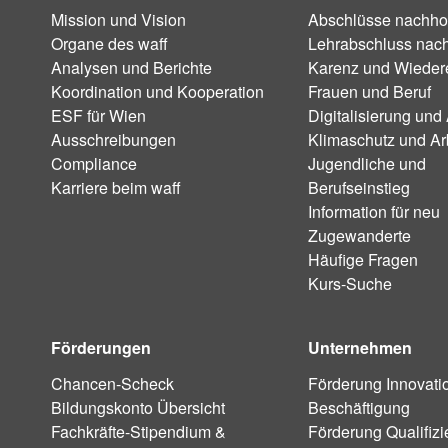
Mission und Vision
Abschlüsse nachho
Organe des waff
Lehrabschluss nac
Analysen und Berichte
Karenz und Wiedere
Koordination und Kooperation
Frauen und Beruf
ESF für Wien
Digitalisierung und 
Ausschreibungen
Klimaschutz und Ar
Compliance
Jugendliche und
Karriere beim waff
Berufseinstieg
Information für neu
Zugewanderte
Häufige Fragen
Kurs-Suche
Förderungen
Unternehmen
Chancen-Scheck
Förderung Innovati
Bildungskonto Übersicht
Beschäftigung
Fachkräfte-Stipendium &
Förderung Qualifiz