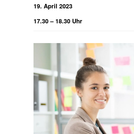
Häufige Fragen
Anfahrtsplan
19. April 2023
KURS SUCHEN
JOB SUCHEN
17.30 – 18.30 Uhr