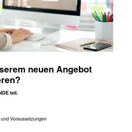
nserem neuen Angebot
eren?
DE teil.
e und Voraussetzungen