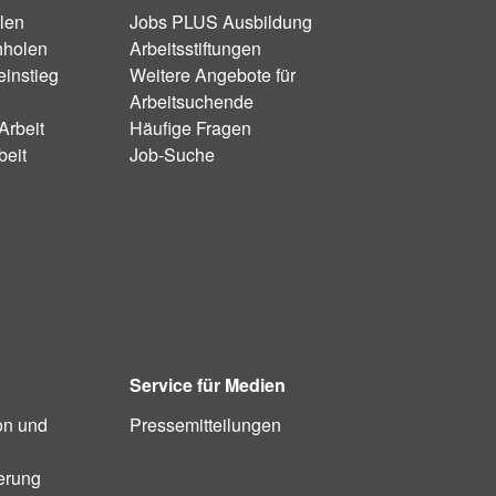
len
Jobs PLUS Ausbildung
hholen
Arbeitsstiftungen
instieg
Weitere Angebote für
Arbeitsuchende
Arbeit
Häufige Fragen
beit
Job-Suche
Service für Medien
on und
Pressemitteilungen
ierung