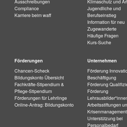
Ausschreibungen
Klimaschutz und Ar
Compliance
Jugendliche und
Karriere beim waff
Berufseinstieg
Information für neu
Zugewanderte
Häufige Fragen
Kurs-Suche
Förderungen
Unternehmen
Chancen-Scheck
Förderung Innovati
Bildungskonto Übersicht
Beschäftigung
Fachkräfte-Stipendium &
Förderung Qualifiz
Pflege-Stipendium
Förderung
Förderungen für Lehrlinge
Lehrausbilder*inne
Online-Antrag: Bildungskonto
Arbeitsstiftungen u
Krisenmanagement
Unterstützung bei
Personalbedarf