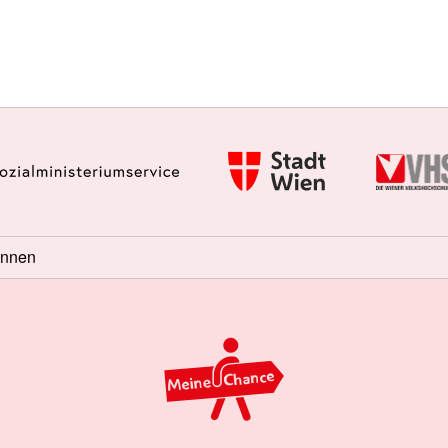
innen