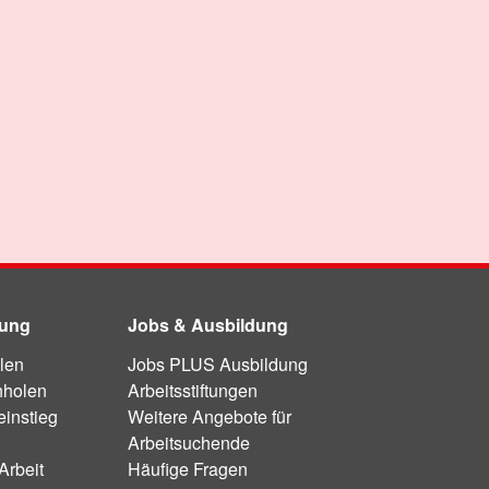
dung
Jobs & Ausbildung
len
Jobs PLUS Ausbildung
hholen
Arbeitsstiftungen
instieg
Weitere Angebote für
Arbeitsuchende
Arbeit
Häufige Fragen