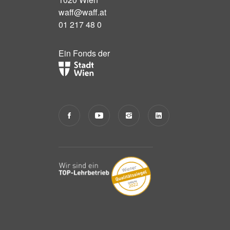
waff@waff.at
01 217 48 0
Ein Fonds der