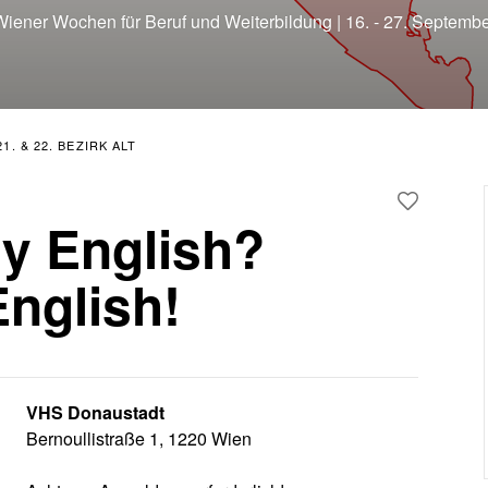
iener Wochen für Beruf und Weiterbildung | 16. - 27. Septemb
. & 22. BEZIRK ALT
y English?
nglish!
VHS Donaustadt
Bernoullistraße 1, 1220 Wien