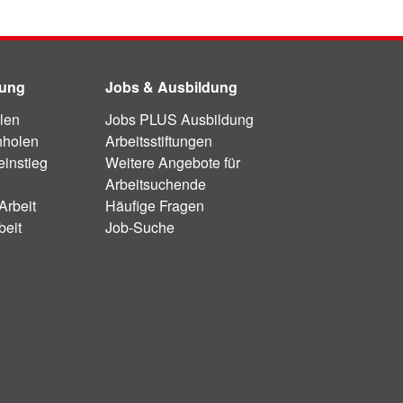
dung
Jobs & Ausbildung
len
Jobs PLUS Ausbildung
hholen
Arbeitsstiftungen
instieg
Weitere Angebote für
Arbeitsuchende
Arbeit
Häufige Fragen
beit
Job-Suche