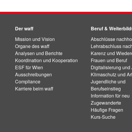
Der waff
Beruf & Weiterbil
Mission und Vision
Abschlüsse nachho
Organe des waff
Lehrabschluss nac
Analysen und Berichte
Karenz und Wiedere
Koordination und Kooperation
Frauen und Beruf
ESF für Wien
Digitalisierung und 
Ausschreibungen
Klimaschutz und Ar
Compliance
Jugendliche und
Karriere beim waff
Berufseinstieg
Information für neu
Zugewanderte
Häufige Fragen
Kurs-Suche