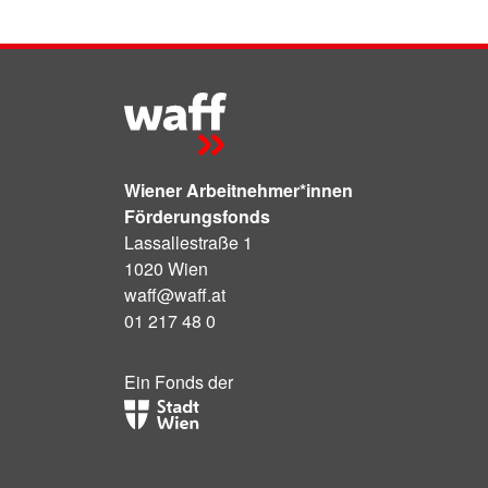
Wiener Arbeitnehmer*innen
Förderungsfonds
Lassallestraße 1
1020 Wien
waff@waff.at
01 217 48 0
Ein Fonds der