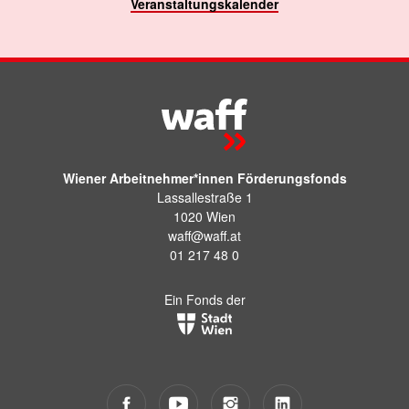
Veranstaltungskalender
Wiener Arbeitnehmer*innen Förderungsfonds
Lassallestraße 1
1020 Wien
waff@waff.at
01 217 48 0
Ein Fonds der