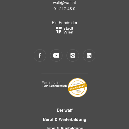
waff@waff.at
01 217 48 0
Ein Fonds der
Der waff
Beruf & Weiterbildung
Jobs & Ausbildung