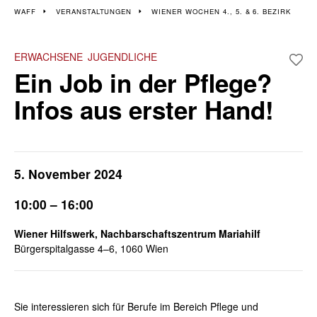
Veranstaltungen im 4., 5.
WAFF
VERANSTALTUNGEN
WIENER WOCHEN 4., 5. & 6. BEZIRK
& 6. Bezirk
ERWACHSENE
JUGENDLICHE
Ein Job in der Pflege?
Wiener Wochen für Beruf und Weiterbildung I 4.-15. November
2024
Infos aus erster Hand!
5. November 2024
10:00 – 16:00
Wiener Hilfswerk, Nachbarschaftszentrum Mariahilf
Bürgerspitalgasse 4–6, 1060 Wien
Sie interessieren sich für Berufe im Bereich Pflege und