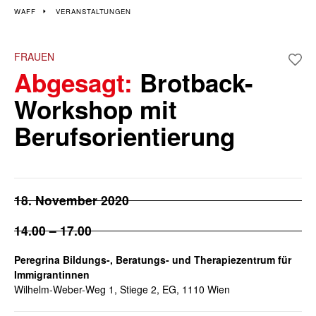
WAFF
VERANSTALTUNGEN
FRAUEN
Abgesagt:
Brotback-
Workshop mit
Berufsorientierung
18. November 2020
14.00 – 17.00
Peregrina Bildungs-, Beratungs- und Therapiezentrum für
Immigrantinnen
Wilhelm-Weber-Weg 1, Stiege 2, EG, 1110 Wien