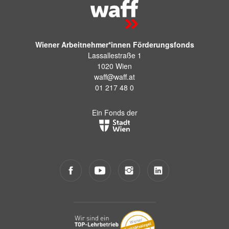
Wiener Arbeitnehmer*innen Förderungsfonds
Lassallestraße 1
1020 Wien
waff@waff.at
01 217 48 0
Ein Fonds der