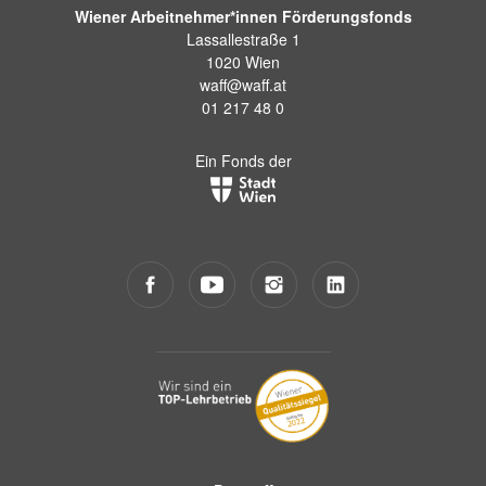
Wiener Arbeitnehmer*innen Förderungsfonds
Lassallestraße 1
1020 Wien
waff@waff.at
01 217 48 0
Ein Fonds der