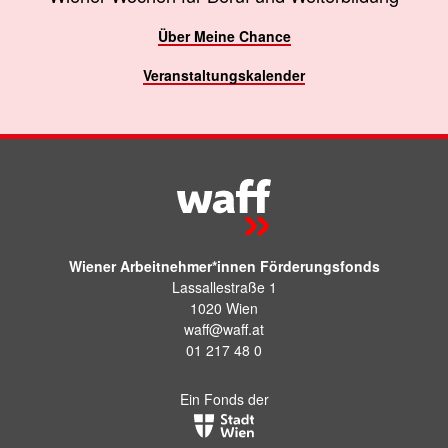
Über Meine Chance
Veranstaltungskalender
Wiener Arbeitnehmer*innen Förderungsfonds
Lassallestraße 1
1020 Wien
waff@waff.at
01 217 48 0
Ein Fonds der