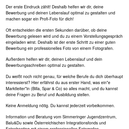
Der erste Eindruck zählt! Deshalb helfen wir dir, deine
Bewerbung und deinen Lebenslauf optimal zu gestalten und
machen sogar ein Profi-Foto für dich!
Oft entscheiden die ersten Sekunden darüber, ob deine
Bewerbung gelesen wird und du zu einem Vorstellungsgespräch
eingeladen wirst. Deshalb ist der erste Schritt zu einer guten
Bewerbung ein professionelles Foto von einem Fotografen.
Außerdem helfen wir dir, deinen Lebenslauf und dein
Bewerbungsschreiben optimal zu gestalten.
Du weißt noch nicht genau, für welche Berufe du dich überhaupt
interessierst? Hier erfährst du aus erster Hand, was ein*e
Marktleiter*in (Billa, Spar & Co) so alles macht, und du kannst
deine Fragen zu Beruf und Ausbildung stellen.
Keine Anmeldung nötig. Du kannst jederzeit vorbeikommen.
Information und Beratung vom Simmeringer Jugendzentrum,
Balu&Du sowie Österreichischen Integrationsfonds und
Fotoshooting mit einem professionellen Fotografen.