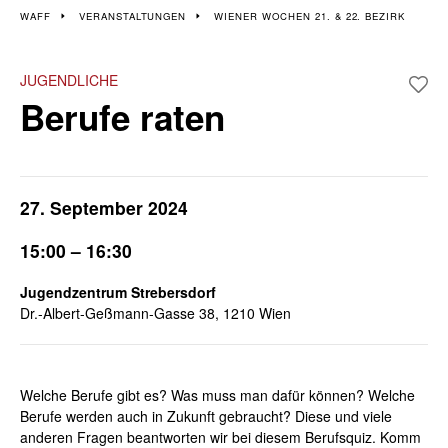
Veranstaltungen im 21.
WAFF
VERANSTALTUNGEN
WIENER WOCHEN 21. & 22. BEZIRK
und 22. Bezirk
JUGENDLICHE
Berufe raten
Wiener Wochen für Beruf und Weiterbildung | 16. - 27.
September
27. September 2024
15:00 – 16:30
Jugendzentrum Strebersdorf
Dr.-Albert-Geßmann-Gasse 38, 1210 Wien
Welche Berufe gibt es? Was muss man dafür können?
Welche
Berufe werden auch in Zukunft gebraucht? Diese und viele
anderen Fragen beantworten wir bei
diesem Berufsquiz. Komm