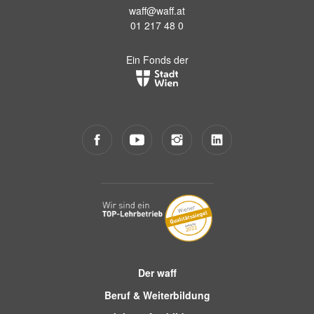
waff@waff.at
01 217 48 0
Ein Fonds der
Der waff
Beruf & Weiterbildung