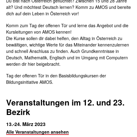
Du bist nach Österreich geflüchtet? Zwischen 15 und 28 Jahre
alt? Und möchtest Deutsch lernen? Komm zu AMOS und bereite
dich auf dein Leben in Österreich vor!
Komm zum Tag der offenen Tür und lerne das Angebot und die
Kursleitungen von AMOS kennen!
Die Kurse sollen dir dabei helfen, den Alltag in Österreich zu
bewältigen, wichtige Werte für das Miteinander kennenzulernen
und schnell Anschluss zu finden. Auch Grundkenntnisse in
Deutsch, Mathematik, Englisch und im Umgang mit Computern
werden dir hier beigebracht.
Tag der offenen Tür in den Basisbildungskursen der
Bildungsinitiative AMOS.
Veranstaltungen im 12. und 23.
Bezirk
13.-24. März 2023
Alle Veranstaltungen ansehen