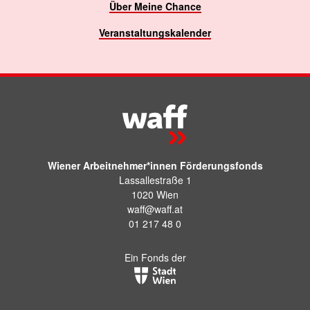
Über Meine Chance
Veranstaltungskalender
Wiener Arbeitnehmer*innen Förderungsfonds
Lassallestraße 1
1020 Wien
waff@waff.at
01 217 48 0
Ein Fonds der