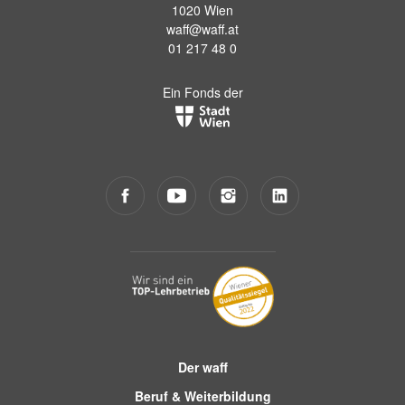
1020 Wien
waff@waff.at
01 217 48 0
Ein Fonds der
Der waff
Beruf & Weiterbildung