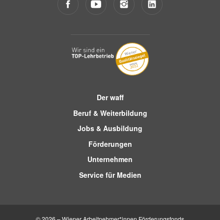
Gratulation!
Der waff
Beruf & Weiterbildung
Jobs & Ausbildung
Förderungen
Unternehmen
Service für Medien
© 2026 – Wiener Arbeitnehmer*innen Förderungsfonds