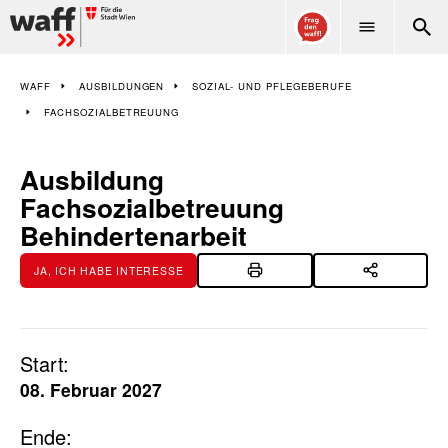
WAFF
WAFF
AUSBILDUNGEN
SOZIAL- UND PFLEGEBERUFE
FACHSOZIALBETREUUNG
Ausbildung
Fachsozialbetreuung
Behindertenarbeit
JA, ICH HABE INTERESSE
Start:
08. Februar 2027
Ende: