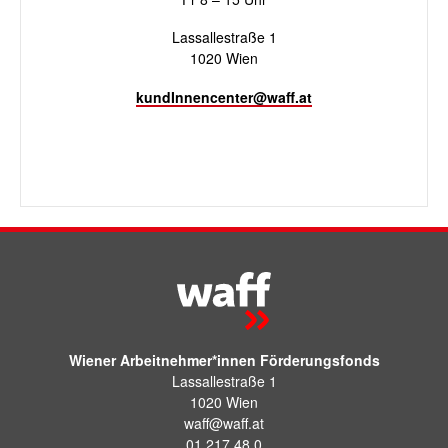
Lassallestraße 1
1020 Wien
kundInnencenter@waff.at
Wiener Arbeitnehmer*innen Förderungsfonds
Lassallestraße 1
1020 Wien
waff@waff.at
01 217 48 0