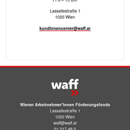
Lassallestraße 1
1020 Wien
kundInnencenter@waff.at
Wiener Arbeitnehmer*innen Förderungsfonds
Lassallestraße 1
1020 Wien
waff@waff.at
01 217 48 0