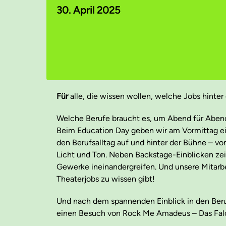
30. April 2025
Für
alle, die wissen wollen, welche Jobs hint
Welche Berufe braucht es, um Abend für Aben
Beim Education Day geben wir am Vormittag ein
den Berufsalltag auf und hinter der Bühne – vo
Licht und Ton. Neben Backstage-Einblicken ze
Gewerke ineinandergreifen. Und unsere Mitarbei
Theaterjobs zu wissen gibt!
Und nach dem spannenden Einblick in den Beruf
einen Besuch von
Rock Me Amadeus – Das Fal