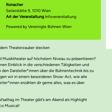
Ronacher
Seilerstätte 9, 1010 Wien
Art der Veranstaltung
Infoveranstaltung
Powered by Vereinigte Bühnen Wien
er dem Theaterzauber stecken
d Musiktheater auf höchstem Niveau zu präsentieren?
en Einblick in die verschiedenen Tätigkeiten und
n den Darsteller*innen über die Bühnentechnik bis zu
igen wir in einem besonderen Show-Act, wie alle
ter*innen erzählen dir gerne alles, was es über
salltag im Theater gibt’s am Abend als Highlight
co Musical
!