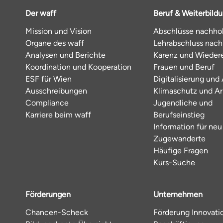
Der waff
Beruf & Weiterbild
Mission und Vision
Abschlüsse nachho
Organe des waff
Lehrabschluss nac
Analysen und Berichte
Karenz und Wiedere
Koordination und Kooperation
Frauen und Beruf
ESF für Wien
Digitalisierung und 
Ausschreibungen
Klimaschutz und Ar
Compliance
Jugendliche und
Karriere beim waff
Berufseinstieg
Information für neu
Zugewanderte
Häufige Fragen
Kurs-Suche
Förderungen
Unternehmen
Chancen-Scheck
Förderung Innovati