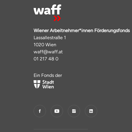
Wiener Arbeitnehmer*innen Förderungsfonds
Lassallestraße 1
1020 Wien
waff@waff.at
01 217 48 0
Ein Fonds der