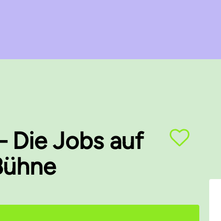
 Die Jobs auf
 Bühne