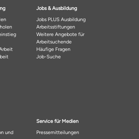
ung
Jobs & Ausbildung
len
Jobs PLUS Ausbildung
hholen
Arbeitsstiftungen
instieg
Weitere Angebote für
Arbeitsuchende
Arbeit
Häufige Fragen
beit
Job-Suche
Service für Medien
on und
Pressemitteilungen