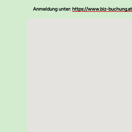
Anmeldung
unter:
https://www.biz-buchung.a