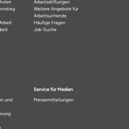
hholen
Arbeitsstiftungen
instieg
Weitere Angebote für
Arbeitsuchende
Arbeit
Häufige Fragen
beit
Job-Suche
Service für Medien
on und
Pressemitteilungen
ierung
n