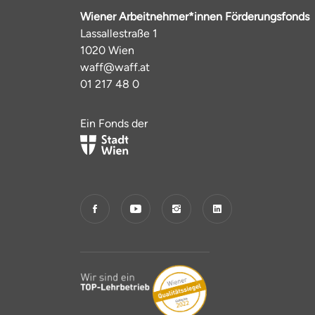
Wiener Arbeitnehmer*innen Förderungsfonds
Lassallestraße 1
1020 Wien
waff@waff.at
01 217 48 0
Ein Fonds der