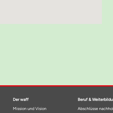
Der waff
Beruf & Weiterbild
Mission und Vision
Abschlüsse nachho