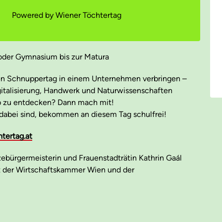
Powered by Wiener Töchtertag
 oder Gymnasium bis zur Matura
n Schnuppertag in einem Unternehmen verbringen –
gitalisierung, Handwerk und Naturwissenschaften
ob zu entdecken? Dann mach mit!
dabei sind, bekommen an diesem Tag schulfrei!
tertag.at
izebürgermeisterin und Frauenstadträtin Kathrin Gaál
t der Wirtschaftskammer Wien und der