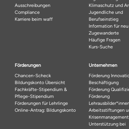
Ausschreibungen
Klimaschutz und Ar
Compliance
Jugendliche und
Karriere beim waff
Berufseinstieg
Information für neu
Zugewanderte
Häufige Fragen
Kurs-Suche
Förderungen
Unternehmen
Chancen-Scheck
Förderung Innovati
Bildungskonto Übersicht
Beschäftigung
Fachkräfte-Stipendium &
Förderung Qualifiz
Pflege-Stipendium
Förderung
Förderungen für Lehrlinge
Lehrausbilder*inne
Online-Antrag: Bildungskonto
Arbeitsstiftungen 
Krisenmanagement
Unterstützung bei