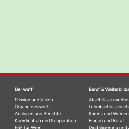
Der waff
Beruf & Weiterbild
Mission und Vision
Abschlüsse nachho
Organe des waff
Lehrabschluss nac
Analysen und Berichte
Karenz und Wiedere
Koordination und Kooperation
Frauen und Beruf
ESF für Wien
Digitalisierung und 