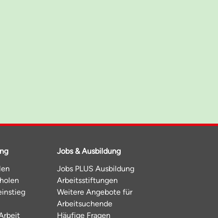
ung
Jobs & Ausbildung
len
Jobs PLUS Ausbildung
hholen
Arbeitsstiftungen
instieg
Weitere Angebote für
Arbeitsuchende
Arbeit
Häufige Fragen