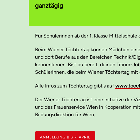
ganztägig
Für
Schülerinnen ab der 1. Klasse Mittelschule
Beim Wiener Töchtertag können Mädchen eine
und dort Berufe aus den Bereichen Technik/Di
kennenlernen. Bist du bereit, deinen Traum-J
Schülerinnen, die beim Wiener Töchtertag mit 
Alle Infos zum Töchtertag gibt‘s auf
www.toech
Der Wiener Töchtertag ist eine Initiative der V
und des Frauenservice Wien in Kooperation mi
Bildungsdirektion für Wien.
ANMELDUNG BIS 7. APRIL