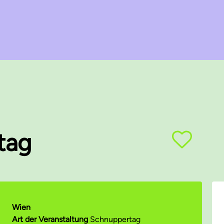
tag
Wien
Art der Veranstaltung
Schnuppertag