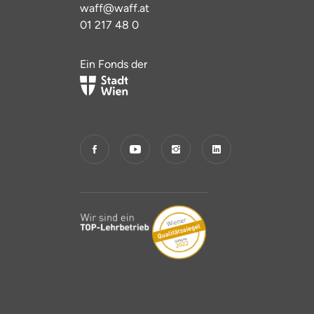
waff@waff.at
01 217 48 0
Ein Fonds der