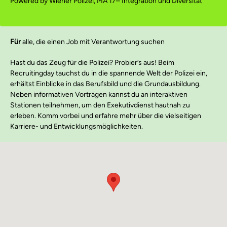
Powered by Wiener Polizei, MA 17– Integration und Diversität
Für
alle, die einen Job mit Verantwortung suchen
Hast du das Zeug für die Polizei? Probier’s aus! Beim
Recruitingday tauchst du in die spannende Welt der Polizei ein,
erhältst Einblicke in das Berufsbild und die Grundausbildung.
Neben informativen Vorträgen kannst du an interaktiven
Stationen teilnehmen, um den Exekutivdienst hautnah zu
erleben. Komm vorbei und erfahre mehr über die vielseitigen
Karriere- und Entwicklungsmöglichkeiten.