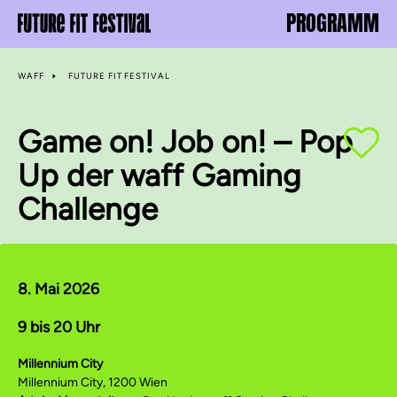
PROGRAMM
WAFF
FUTURE FIT FESTIVAL
Game on! Job on! – Pop
Up der waff Gaming
Challenge
8. Mai 2026
9 bis 20 Uhr
Millennium City
Millennium City, 1200 Wien