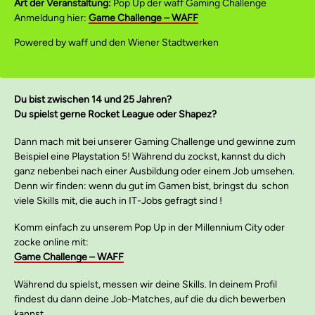
Art der Veranstaltung:
Pop Up der
waff
Gaming Challenge
Anmeldung hier:
Game Challenge – WAFF
Powered by waff und den Wiener Stadtwerken
Du bist zwischen 14 und 25 Jahren?
Du spielst gerne Rocket League oder Shapez?
Dann mach mit bei unserer Gaming Challenge und gewinne zum
Beispiel eine Playstation 5! Während du zockst, kannst du dich
ganz nebenbei nach einer Ausbildung oder einem Job umsehen.
Denn wir finden: wenn du gut im Gamen bist, bringst du schon
viele Skills mit, die auch in IT-Jobs gefragt sind !
Komm einfach zu unserem Pop Up in der Millennium City oder
zocke online mit:
Game Challenge – WAFF
Während du spielst, messen wir deine Skills. In deinem Profil
findest du dann deine Job-Matches, auf die du dich bewerben
kannst.