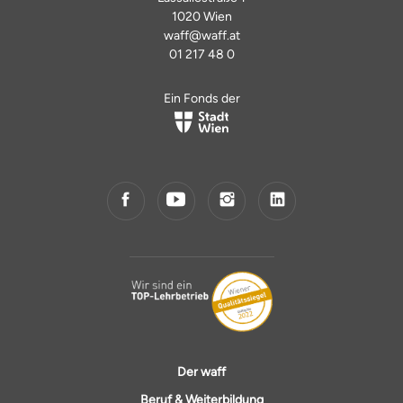
1020 Wien
waff@waff.at
01 217 48 0
Ein Fonds der
Der waff
Beruf & Weiterbildung