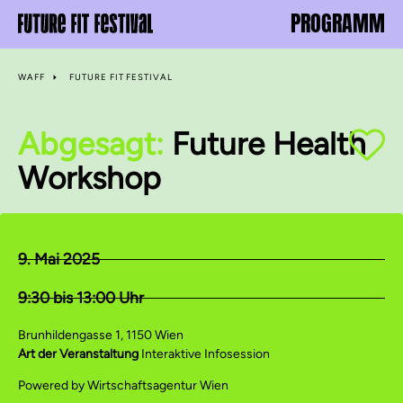
PROGRAMM
WAFF
FUTURE FIT FESTIVAL
Abgesagt:
Future Health
Workshop
9. Mai 2025
9:30 bis 13:00 Uhr
Brunhildengasse 1, 1150 Wien
Art der Veranstaltung
Interaktive Infosession
Powered by Wirtschaftsagentur Wien