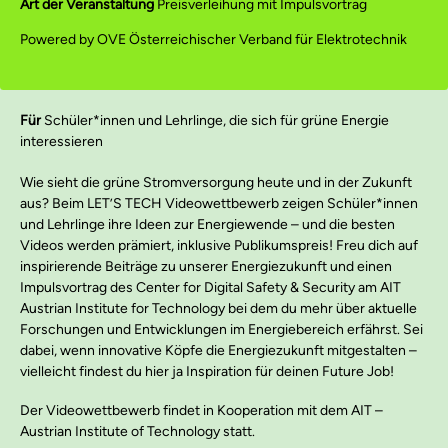
Art der Veranstaltung
Preisverleihung mit Impulsvortrag
Powered by OVE Österreichischer Verband für Elektrotechnik
Für
Schüler*innen und Lehrlinge, die sich für grüne Energie
interessieren
Wie sieht die grüne Stromversorgung heute und in der Zukunft
aus? Beim LET’S TECH Videowettbewerb zeigen Schüler*innen
und Lehrlinge ihre Ideen zur Energiewende – und die besten
Videos werden prämiert, inklusive Publikumspreis! Freu dich auf
inspirierende Beiträge zu unserer Energiezukunft und einen
Impulsvortrag des Center for Digital Safety & Security am AIT
Austrian Institute for Technology bei dem du mehr über aktuelle
Forschungen und Entwicklungen im Energiebereich erfährst. Sei
dabei, wenn innovative Köpfe die Energiezukunft mitgestalten –
vielleicht findest du hier ja Inspiration für deinen Future Job!
Der Videowettbewerb findet in Kooperation mit dem AIT –
Austrian Institute of Technology statt.