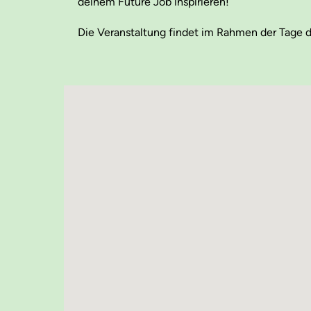
deinem Future Job inspirieren!
Die Veranstaltung findet im Rahmen der Tage de