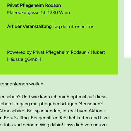
Privat Pflegeheim Rodaun
Maireckergasse 13, 1230 Wien
Art der Veranstaltung
Tag der offenen Tür
Powered by Privat Pflegeheim Rodaun / Hubert
Häussle gGmbH
e kennenlernen wollen
nschen? Und wie kann ich mich optimal auf diese
lichen Umgang mit pflegebedürftigen Menschen?
r Atmosphäre! Bei spannenden, interaktiven Aktions-
 Berufsalltag. Bei gegrillten Köstlichkeiten und Live-
ge-Jobs und deinem Weg dahin! Lass dich von uns zu