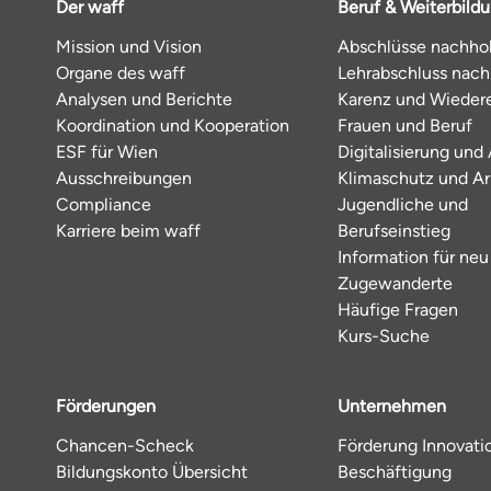
Der waff
Beruf & Weiterbild
Mission und Vision
Abschlüsse nachho
Organe des waff
Lehrabschluss nac
Analysen und Berichte
Karenz und Wiedere
Koordination und Kooperation
Frauen und Beruf
ESF für Wien
Digitalisierung und 
Ausschreibungen
Klimaschutz und Ar
Compliance
Jugendliche und
Karriere beim waff
Berufseinstieg
Information für neu
Zugewanderte
Häufige Fragen
Kurs-Suche
Förderungen
Unternehmen
Chancen-Scheck
Förderung Innovati
Bildungskonto Übersicht
Beschäftigung