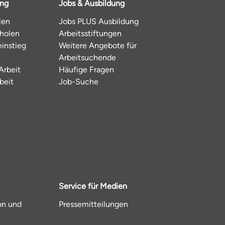
ung
Jobs & Ausbildung
len
Jobs PLUS Ausbildung
hholen
Arbeitsstiftungen
instieg
Weitere Angebote für
Arbeitsuchende
Arbeit
Häufige Fragen
beit
Job-Suche
Service für Medien
on und
Pressemitteilungen