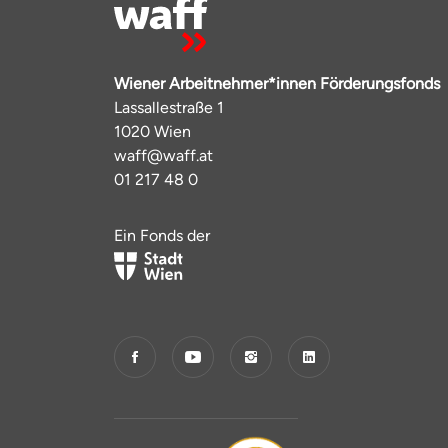
Wiener Arbeitnehmer*innen Förderungsfonds
Lassallestraße 1
1020 Wien
waff@waff.at
01 217 48 0
Ein Fonds der