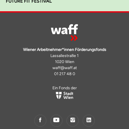
FUTURE FIT FESTIVAL
Wiener Arbeitnehmer*innen Förderungsfonds
Lassallestraße 1
1020 Wien
waff@waff.at
01 217 48 0
Ein Fonds der