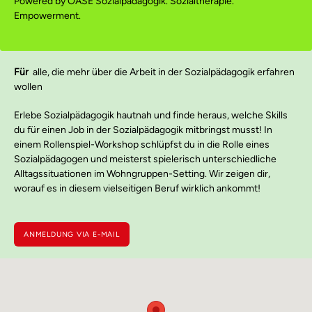
Powered by OASE Sozialpädagogik. Sozialtherapie.
Empowerment.
Für
alle, die mehr über die Arbeit in der Sozialpädagogik erfahren
wollen
Erlebe Sozialpädagogik hautnah
und f
inde heraus, welche Skills
du für einen Job in der Sozialpädagogik mitbringst musst!
In
einem Rollenspiel-Workshop schlüpfst du in die Rolle eines
Sozialpädagogen und meisterst spielerisch unterschiedliche
Alltagssituationen im Wohngruppen-Setting.
Wir zeigen dir,
worauf es in diesem vielseitigen Beruf wirklich ankommt!
ANMELDUNG VIA E-MAIL