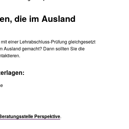
en, die im Ausland
it einer Lehrabschluss-Prüfung gleichgesetzt
im Ausland gemacht? Dann sollten Sie die
taktieren.
erlagen:
se
Beratungsstelle Perspektive
.