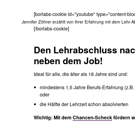
[borlabs-cookie id="youtube" type="content-blo
Jennifer Zöhrer erzählt von ihrer Erfahrung mit dem Lehr-A
[/borlabs-cookie]
Den Lehrabschluss nac
neben dem Job!
Ideal für alle, die älter als 18 Jahre sind und:
mindestens 1,5 Jahre Berufs-Erfahrung (z.B.
oder
die Hälfte der Lehrzeit schon absolvierten
Wichtig: Mit dem
Chancen-Scheck
fördern w