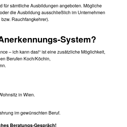
d für sämtliche Ausbildungen angeboten. Mögliche
 oder die Ausbildung ausschließlich im Unternehmen
 bzw. Rauchfangkehrer).
r Anerkennungs-System
?
– ich kann das!“ ist eine zusätzliche Möglichkeit,
den Berufen Koch/Köchin,
nn.
Wohnsitz in Wien.
ahrung im gewünschten Beruf.
liches Beratungs-Gespräch!