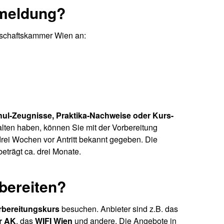
nmeldung?
rtschaftskammer Wien an:
hul-Zeugnisse, Praktika-Nachweise oder Kurs-
alten haben, können Sie mit der Vorbereitung
drei Wochen vor Antritt bekannt gegeben. Die
trägt ca. drei Monate.
bereiten?
bereitungskurs
besuchen. Anbieter sind z.B. das
r AK
, das
WIFI Wien
und andere. Die Angebote in