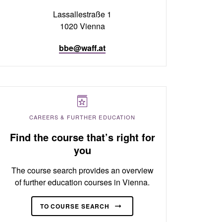
Lassallestraße 1
1020 Vienna
bbe@waff.at
CAREERS & FURTHER EDUCATION
Find the course that’s right for
you
The course search provides an overview
of further education courses in Vienna.
TO COURSE SEARCH