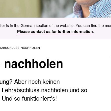
ffer is in the German section of the website. You can find the mos
Please contact us for further information
.
RABSCHLUSS NACHHOLEN
 nachholen
rung? Aber noch keinen
 Lehrabschluss nachholen und so
Und so funktioniert’s!