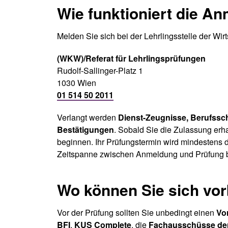
Wie funktioniert die A
Melden Sie sich bei der Lehrlingsstelle der Wi
(WKW)/Referat für Lehrlingsprüfungen
Rudolf-Sallinger-Platz 1
1030 Wien
01 514 50 2011
Verlangt werden
Dienst-Zeugnisse, Berufssc
Bestätigungen
. Sobald Sie die Zulassung erh
beginnen. Ihr Prüfungstermin wird mindestens 
Zeitspanne zwischen Anmeldung und Prüfung be
Wo können Sie sich vor
Vor der Prüfung sollten Sie unbedingt einen
Vor
BFI
,
KUS Complete
, die
Fachausschüsse de