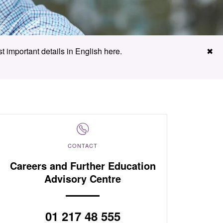
t important details in English here.
✖
CONTACT
Careers and Further Education
Advisory Centre
01 217 48 555