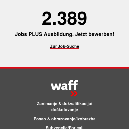
2.398
Jobs PLUS Ausbildung. Jetzt bewerben!
Zur Job-Suche
Zanimanje & dokvalifikacija/
doškolovanje
Posao & obrazovanje/izobrazba
Subvencije/Poticaji