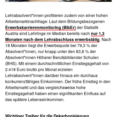
Lehrabsolvent*innen profitieren zudem von einer hohen
Arbeitsmarktnachfrage: Laut dem Bildungsbezogenen
Erwerbskarrierenmonitoring (BibEr)
der Statistik
Austria sind Lehrlinge im Median bereits nach
nur 1,3
Monaten nach dem Lehrabschluss erwerbstätig
. Nach
18 Monaten liegt die Erwerbsquote bei 79,3 % der
Absolvent*innen, nur knapp unter den 83,8 % der
Absolvent*innen Höherer Berufsbildender Schulen
(BHS). Mit einem durchschnittlichen Einstiegsgehalt von
2.418 Euro brutto pro Monat erzielen
Lehrabsolvent*innen darüber hinaus ein durchaus
konkurrenzfähiges Einkommen. Der frühe Einstieg in den
Arbeitsmarkt und das vergleichsweise hohe
Einstiegsgehalt haben einen signifikanten Einfluss auf
das spätere Lebenseinkommen.
Wichtiger Treiber für die Dekarbonisierung