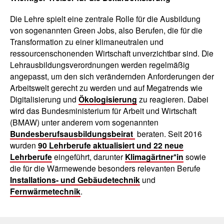
Die Lehre spielt eine zentrale Rolle für die Ausbildung
von sogenannten Green Jobs, also Berufen, die für die
Transformation zu einer klimaneutralen und
ressourcenschonenden Wirtschaft unverzichtbar sind. Die
Lehrausbildungsverordnungen werden regelmäßig
angepasst, um den sich verändernden Anforderungen der
Arbeitswelt gerecht zu werden und auf Megatrends wie
Digitalisierung und
Ökologisierung
zu reagieren. Dabei
wird das Bundesministerium für Arbeit und Wirtschaft
(BMAW) unter anderem vom sogenannten
Bundesberufsausbildungsbeirat
beraten. Seit 2016
wurden
90 Lehrberufe aktualisiert und 22 neue
Lehrberufe
eingeführt, darunter
Klimagärtner*in
sowie
die für die Wärmewende besonders relevanten Berufe
Installations- und Gebäudetechnik
und
Fernwärmetechnik
.