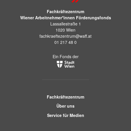
Fachkräftezentrum
Wiener Arbeitnehmer*innen Förderungsfonds
Lassallestraße 1
1020 Wien
fachkraeftezentrum@waff.at
01 217 48 0
Ein Fonds der
Fachkräftezentrum
Über uns
Service für Medien