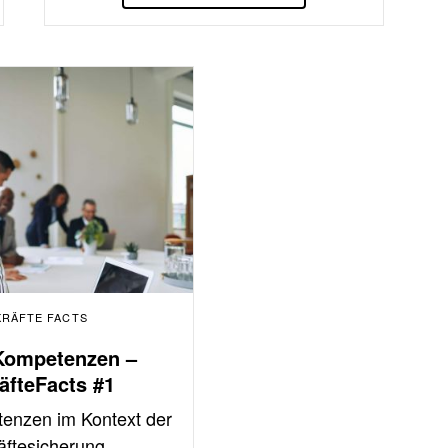
KRÄFTE FACTS
 Kompetenzen –
äfteFacts #1
tenzen im Kontext der
äftesicherung