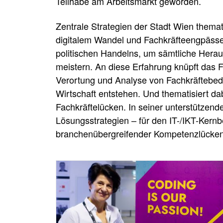
Teilhabe am Arbeitsmarkt geworden.
Zentrale Strategien der Stadt Wien them
digitalem Wandel und Fachkräfteengpässen
politischen Handelns, um sämtliche Herau
meistern. An diese Erfahrung knüpft das 
Verortung und Analyse von Fachkräftebedar
Wirtschaft entstehen. Und thematisiert da
Fachkräftelücken. In seiner unterstützende
Lösungsstrategien – für den IT-/IKT-Kernb
branchenübergreifender Kompetenzlücken