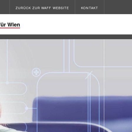
ZURÜCK ZUR WAFF WEBSITE
KONTAKT
für Wien