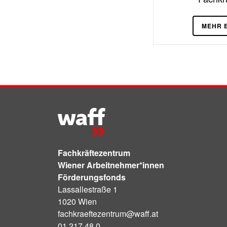
MEHR 
Fachkräftezentrum
Wiener Arbeitnehmer*innen
Förderungsfonds
Lassallestraße 1
1020 Wien
fachkraeftezentrum@waff.at
01 217 48 0