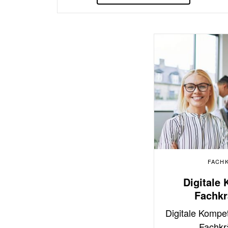
FACH
Digitale
Fachkr
Digitale Kompe
Fachkr