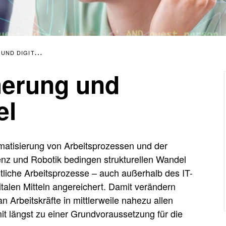
TALER WANDEL
herung und
el
matisierung von Arbeitsprozessen und der
genz und Robotik bedingen strukturellen Wandel
liche Arbeitsprozesse – auch außerhalb des IT-
talen Mitteln angereichert. Damit verändern
n Arbeitskräfte in mittlerweile nahezu allen
t längst zu einer Grundvoraussetzung für die