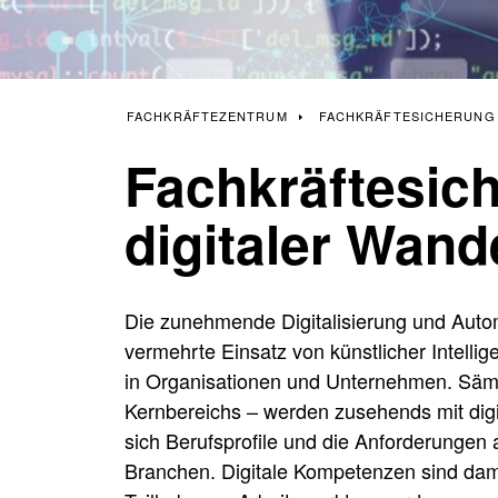
FACHKRÄFTEZENTRUM
FACHKRÄFTESICHERUNG UND DIGI
Fachkräftesic
digitaler Wand
Die zunehmende Digitalisierung und Auto
vermehrte Einsatz von künstlicher Intelli
in Organisationen und Unternehmen. Sämt
Kernbereichs – werden zusehends mit digi
sich Berufsprofile und die Anforderungen a
Branchen. Digitale Kompetenzen sind dami