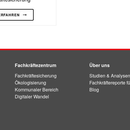
ERFAHREN
Fachkräftezentrum
Über uns
Fachkräftesicherung
Studien & Analyse
Ökologisierung
Fachkräftereporte f
Kommunaler Bereich
Blog
Digitaler Wandel