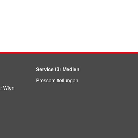
Service für Medien
n
Pressemitteilungen
ür Wien