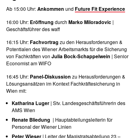
Ab 15:00 Uhr:
Ankommen
und
Future Fit Experience
16:00 Uhr:
Eröffnung
durch
Marko Miloradovic
|
Geschäftsführer des waff
16:15 Uhr:
Fachvortrag
zu den Herausforderungen &
Potentialen des Wiener Arbeitsmarkts für die Sicherung
von Fachkräften von
Julia Bock-Schappelwein
| Senior
Economist am WIFO
16:45 Uhr:
Panel-Diskussion
zu Herausforderungen &
Lösungsansätzen im Kontext Fachkräftesicherung in
Wien mit:
Katharina Luger
| Stv. Landesgeschäftsführerin des
AMS Wien
Renate Bliedung
|
Hauptabteilungsleiterin für
Personal der Wiener Linien
Peter Wieser
| Leiter der Magistratsabteilung 23 –