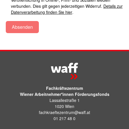
Veröffentlichung in Online-, Print- und Sozialen Medien
verbunden. Dies gilt gegen jederzeitigen Widerruf.
Details zur
Datenverarbeitung finden Sie hier
.
Absenden
Fachkräftezentrum
Wiener Arbeitnehmer*innen Förderungsfonds
Lassallestraße 1
1020 Wien
fachkraeftezentrum@waff.at
01 217 48 0