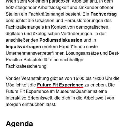
Wien steht vor einem paradoxen Arbeitsmarkt, in dem
trotz steigender Arbeitslosigkeit und sinkender offener
Stellen ein Fachkräftemangel besteht. Ein
Fachvortrag
beleuchtet die Ursachen und Herausforderungen des
Fachkräftemangels im Kontext von demografischen,
digitalen und ökologischen Veränderungen. In der
anschließenden
Podiumsdiskussion
und in
Impulsvorträgen
erörtern Expert*innen sowie
Unternehmensvertreter*innen Lösungsansätze und Best-
Practice-Beispiele für eine nachhaltige
Fachkräftesicherung.
Vor der Veranstaltung gibt es von 15:00 bis 16:00 Uhr die
Möglichkeit die
Future Fit Experience
zu erleben. Die
Future Fit Experience im MuseumsQuartier ist eine
interaktive Erlebniswelt, die dich in die Arbeitswelt von
morgen eintauchen lässt.
Agenda