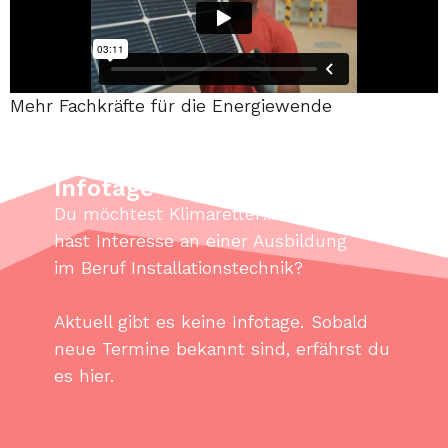
Mehr Fachkräfte für die Energiewende
Infotage
Du möchtest Klimaretter:in werden und
hast Interesse an einer Ausbildung
im Beruf Installationstechnik?
Aktuell gibt es keine Infotage. Sobald
neue Termine bekannt sind, erfährst du
es hier.