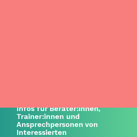
Infos für Berater:innen,
Trainer:innen und
Ansprechpersonen von
Interessierten