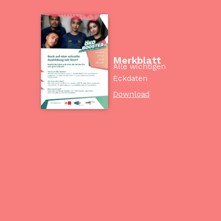
Merkblatt
Alle wichtigen
Eckdaten
Download